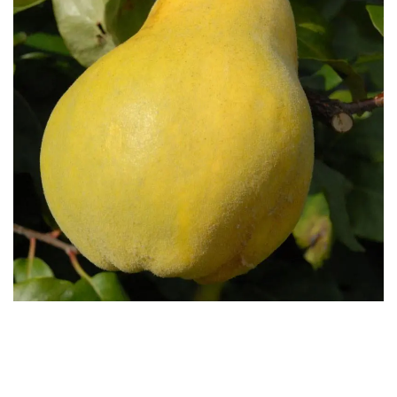
Бесплатная доставка саженцев
автобусом
(по Крыму)