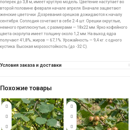
поперек до 3,8 м, имеет круглую модель. Цветение наступает во
второй половине февраля начале апреля. Вначале зацветают
женские цветочки. Дозревания орешков дожидаются к началу
сентября. Соплодия сочетают в себе 2-4 шт. Орешки округлые,
немного приплюснутые, с размерами — 18х22 мм. Ярко кофейного
цвета скорлупа имеет толщину около 1,2 мм. На выход ядра
получают 41,8%, жиров — 67,1%. Урожайность — 9,4 кг. с одного
кустика. Высокая морозостойкость (до -32 С).
Условия заказа и доставки
Похожие товары