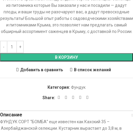
из питомника которые Вы заказали у нас и посадили — дадут
плоды, и ваши труды не разочаруют вас, а дадут превосходные
результаты! Большой опыт работы с садоводческими хозяйствами
и питомниками Крыма, это позволяет нам предлагать самый
обширный ассортимент саженцев в Крыму, с доставкой по России.
В КОРЗИНУ
Добавить в сравнить
В список желаний
Категория:
Фундук
Share:
Описание
ФУНДУК СОРТ “БОМБА” еще известен как Кахский 35 –
Азербайджанской селекции. Кустарник вырастает до 3,8 м, в