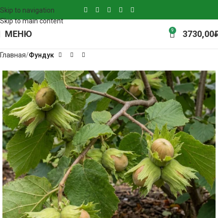
Skip to navigation
Skip to main content
9
МЕНЮ
3730,00
Главная
Фундук