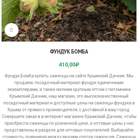
Click to enlarge
ФУНДУК БОМБА
410,00
₽
Фундук Бомба купить саженцы на сайте Крымский Дачник. Мы
продаем, посадочный материал фундук единичными
экземплярами, а также мелким крупным оптом с питомника
Крымский Дачник, наш магазин, это высококачественный
посадочный материал и доступные цены на саженцы фундука в
Крыму от прямого производителя, с доставкой в ваш город.
Совершите заказ в в интернет магазине Крымский Дачник, чтобы
приобрести саженцы по розничной цене, а оптовые цены у нас
представлены в разделе для оптовых покупателей. Выбирайте
стоимость сравнивая между видами сортов саженцев. Саженцы