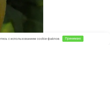
етесь с использованием cookie-файлов.
Принимаю
Крыму)