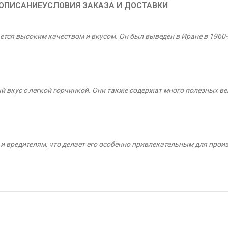
ОПИСАНИЕ
УСЛОВИЯ ЗАКАЗА И ДОСТАВКИ
ся высоким качеством и вкусом. Он был выведен в Иране в 1960-х 
 вкус с легкой горчинкой. Они также содержат много полезных ве
и вредителям, что делает его особенно привлекательным для прои