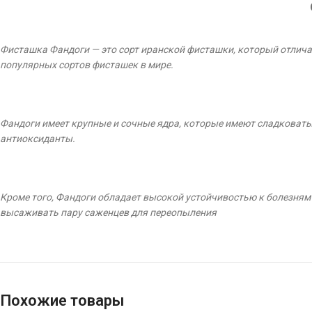
Фисташка Фандоги — это сорт иранской фисташки, который отличает
популярных сортов фисташек в мире.
Фандоги имеет крупные и сочные ядра, которые имеют сладковатый
антиоксиданты.
Кроме того, Фандоги обладает высокой устойчивостью к болезням 
высаживать пару саженцев для переопыления
Похожие товары