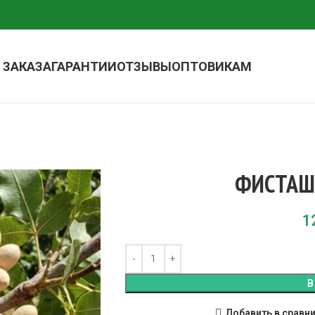
 ЗАКАЗА
ГАРАНТИИ
ОТЗЫВЫ
ОПТОВИКАМ
ФИСТАШ
1
В
Добавить в сравн