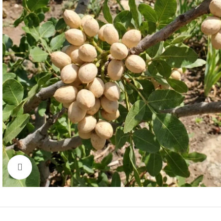
Click to enlarge