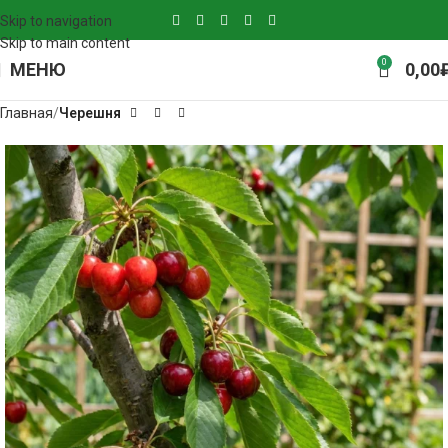
Skip to navigation
Skip to main content
0
МЕНЮ
0,00
Главная
Черешня