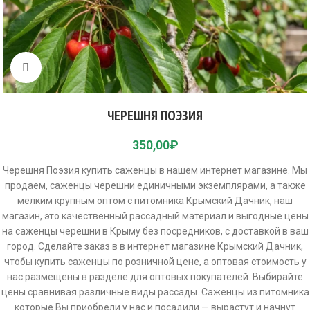
Click to enlarge
ЧЕРЕШНЯ ПОЭЗИЯ
350,00
₽
Черешня Поэзия купить саженцы в нашем интернет магазине. Мы
продаем, саженцы черешни единичными экземплярами, а также
мелким крупным оптом с питомника Крымский Дачник, наш
магазин, это качественный рассадный материал и выгодные цены
на саженцы черешни в Крыму без посредников, с доставкой в ваш
город. Сделайте заказ в в интернет магазине Крымский Дачник,
чтобы купить саженцы по розничной цене, а оптовая стоимость у
нас размещены в разделе для оптовых покупателей. Выбирайте
цены сравнивая различные виды рассады. Саженцы из питомника
которые Вы приобрели у нас и посадили — вырастут и начнут