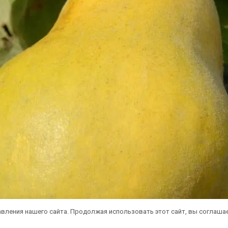
вления нашего сайта. Продолжая использовать этот сайт, вы соглаша