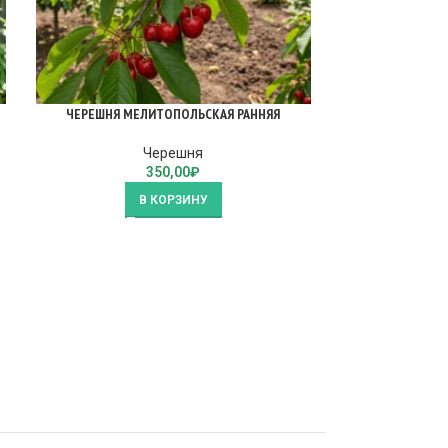
ЧЕРЕШНЯ МЕЛИТОПОЛЬСКАЯ РАННЯЯ
ЧЕР
Черешня
350,00
₽
В КОРЗИНУ