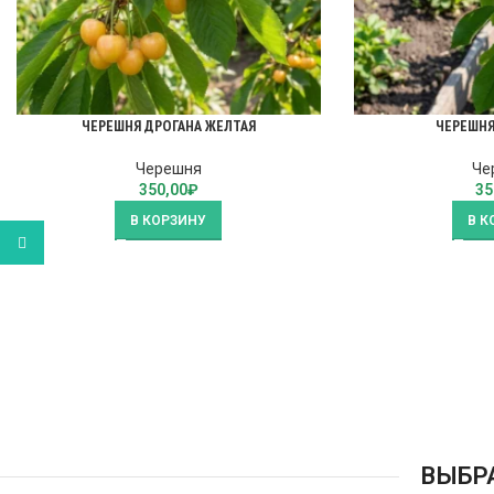
ЧЕРЕШНЯ ДРОГАНА ЖЕЛТАЯ
ЧЕРЕШНЯ
Черешня
Че
350,00
₽
35
В КОРЗИНУ
В К
WhatsApp
ВЫБР