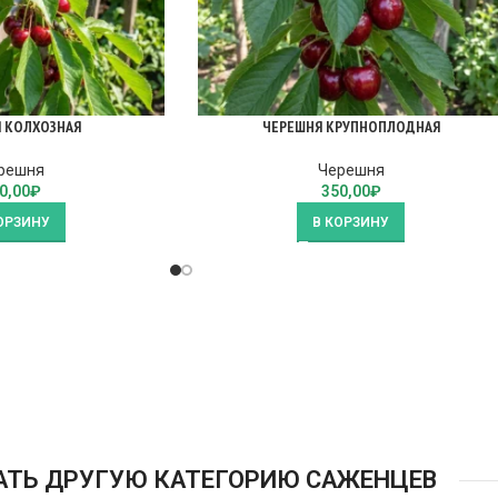
 КОЛХОЗНАЯ
ЧЕРЕШНЯ КРУПНОПЛОДНАЯ
решня
Черешня
0,00
₽
350,00
₽
ОРЗИНУ
В КОРЗИНУ
АТЬ ДРУГУЮ КАТЕГОРИЮ САЖЕНЦЕВ