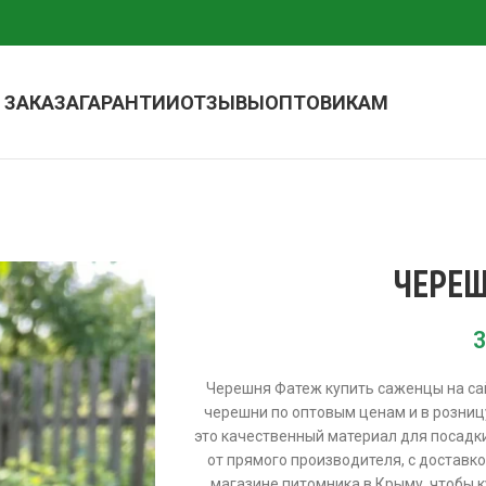
 ЗАКАЗА
ГАРАНТИИ
ОТЗЫВЫ
ОПТОВИКАМ
ЧЕРЕ
3
Черешня Фатеж купить саженцы на са
черешни по оптовым ценам и в розниц
это качественный материал для посадк
от прямого производителя, с доставко
магазине питомника в Крыму, чтобы к