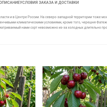
ОПИСАНИЕ
УСЛОВИЯ ЗАКАЗА И ДОСТАВКИ
асти и в Центре России. На северо-западной территории тоже мо
менчивыми климатическими условиями, кроме того, черешня Фате
сматриваемый нами сорт невозможно из-за холодных длительно п