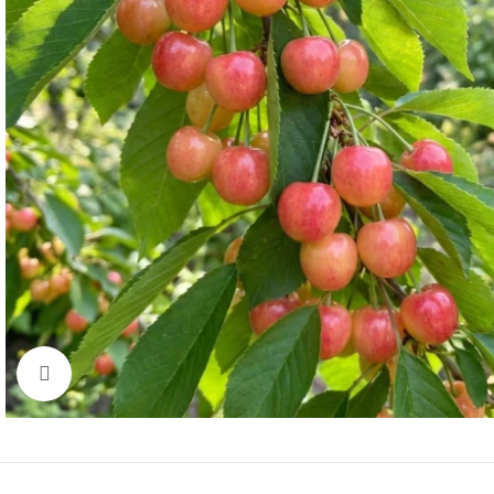
Click to enlarge