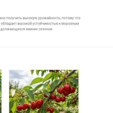
жно получить высокую урожайность, потому что
ж обладает высокой устойчивостью к морозным
родолжающихся зимних сезонов.