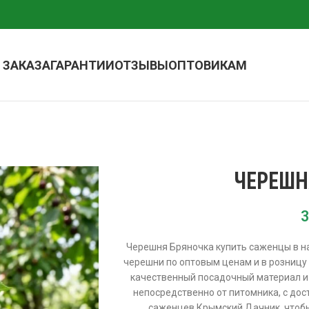
 ЗАКАЗА
ГАРАНТИИ
ОТЗЫВЫ
ОПТОВИКАМ
ЧЕРЕШН
3
Черешня Бряночка купить саженцы в н
черешни по оптовым ценам и в розницу 
качественный посадочный материал и
непосредственно от питомника, с дост
саженцев Крымский Дачник, чтоб