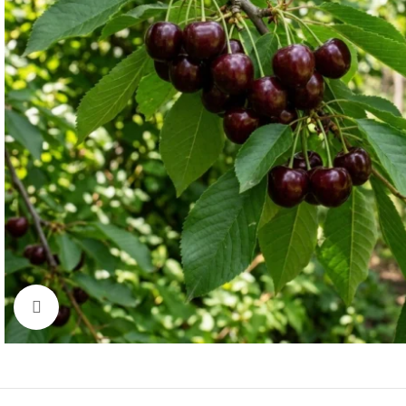
Click to enlarge