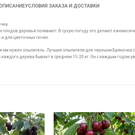
ОПИСАНИЕ
УСЛОВИЯ ЗАКАЗА И ДОСТАВКИ
чка.
ых плодов деревья поливают. В сухую погоду это делают ежемесяч
 и для цветочных почек.
 им нужен опылитель. Лучшие опылители для черешни Бряночка с
 каждого дерева бывает в среднем 15-20 кг. Он с каждым годом ув