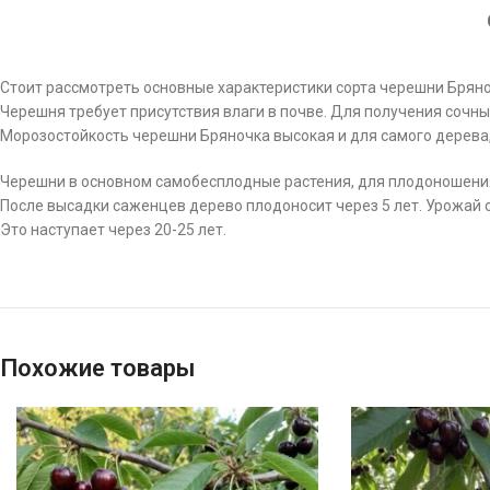
Стоит рассмотреть основные характеристики сорта черешни Бряно
Черешня требует присутствия влаги в почве. Для получения сочн
Морозостойкость черешни Бряночка высокая и для самого дерева,
Черешни в основном самобесплодные растения, для плодоношения
После высадки саженцев дерево плодоносит через 5 лет. Урожай с
Это наступает через 20-25 лет.
Похожие товары