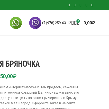
0
0,00
₽
+7 (978) 259-63-12
Я БРЯНОЧКА
50,00
₽
ашем интернет магазине. Мы продаем, саженцы
с питомника Крымский Дачник, наш магазин, это
 доступные цены на саженцы черешни в Крыму
авкой в ваш город. Оформите заказ в на сайте
ы совершить выгодную покупку саженцы по