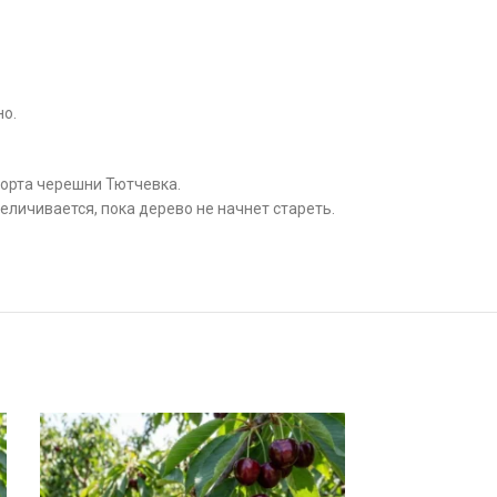
но.
орта черешни Тютчевка.
еличивается, пока дерево не начнет стареть.