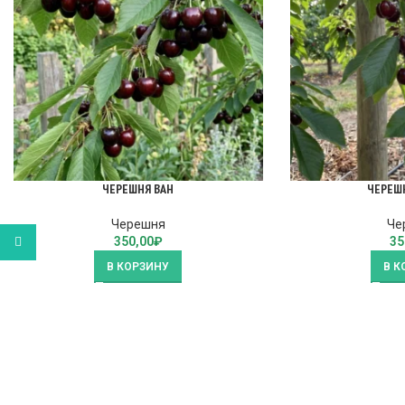
ЧЕРЕШНЯ ВАН
ЧЕРЕШ
Черешня
Че
350,00
₽
35
WhatsApp
В КОРЗИНУ
В К