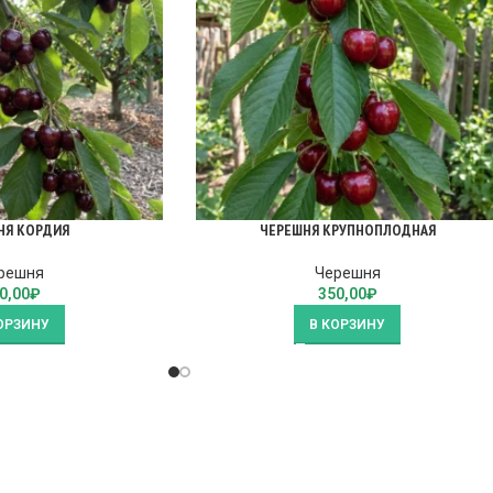
НЯ КОРДИЯ
ЧЕРЕШНЯ КРУПНОПЛОДНАЯ
решня
Черешня
0,00
₽
350,00
₽
ОРЗИНУ
В КОРЗИНУ