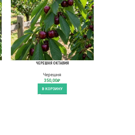
ЧЕРЕШНЯ ОКТАВИЯ
ЧЕРЕШНЯ 
Черешня
350,00
₽
В КОРЗИНУ