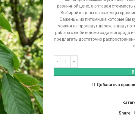
розничной цене, а оптовая стоимость 
Выбирайте цены на саженцы сравни
Саженцы из питомника которые Вы ку
усилия не пропадут даром, а дадут о
работы с любителями сада и огорода и
предлагать достаточно распространенн
В
Добавить в сравн
Катег
Share: