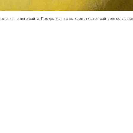
вления нашего сайта. Продолжая использовать этот сайт, вы соглаша
атная доставка саженцев автобусом
(по 
литика конфиденциальности
Оферта