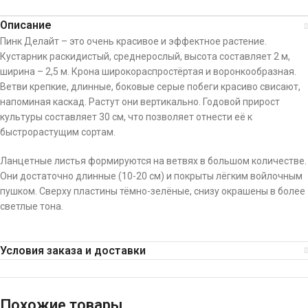
Описание
Пинк Делайт – это очень красивое и эффектное растение.
Кустарник раскидистый, среднерослый, высота составляет 2 м,
ширина – 2,5 м. Крона широкораспростёртая и воронкообразная.
Ветви крепкие, длинные, боковые серые побеги красиво свисают,
напоминая каскад. Растут они вертикально. Годовой прирост
культуры составляет 30 см, что позволяет отнести её к
быстрорастущим сортам.
Ланцетные листья формируются на ветвях в большом количестве.
Они достаточно длинные (10-20 см) и покрыты лёгким войлочным
пушком. Сверху пластины тёмно-зелёные, снизу окрашены в более
светлые тона.
Условия заказа и доставки
Похожие товары