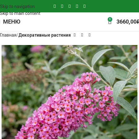
Skip to navigation
Skip to main content
9
МЕНЮ
3660,00
Главная
Декоративные растения