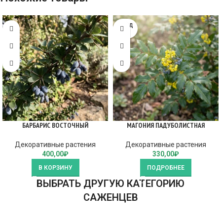
ПРОД
АНО
БАРБАРИС ВОСТОЧНЫЙ
МАГОНИЯ ПАДУБОЛИСТНАЯ
Декоративные растения
Декоративные растения
400,00
₽
330,00
₽
В КОРЗИНУ
ПОДРОБНЕЕ
ВЫБРАТЬ ДРУГУЮ КАТЕГОРИЮ
САЖЕНЦЕВ