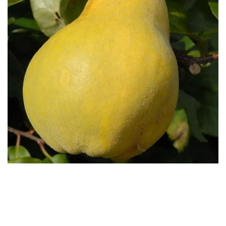
Бесплатная доставка саженцев
автобусом
(по Крыму)