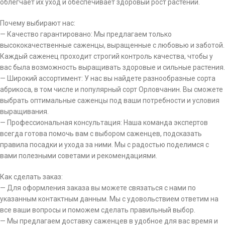
облегчает их уход и обеспечивает здоровый рост растений.
Почему выбирают нас:
— Качество гарантировано: Мы предлагаем только
высококачественные саженцы, выращенные с любовью и заботой.
Каждый саженец проходит строгий контроль качества, чтобы у
вас была возможность выращивать здоровые и сильные растения.
— Широкий ассортимент: У нас вы найдете разнообразные сорта
абрикоса, в том числе и популярный сорт Орловчанин. Вы сможете
выбрать оптимальные саженцы под ваши потребности и условия
выращивания.
— Профессиональная консультация: Наша команда экспертов
всегда готова помочь вам с выбором саженцев, подсказать
правила посадки и ухода за ними. Мы с радостью поделимся с
вами полезными советами и рекомендациями.
Как сделать заказ:
— Для оформления заказа вы можете связаться с нами по
указанным контактным данным. Мы с удовольствием ответим на
все ваши вопросы и поможем сделать правильный выбор.
— Мы предлагаем доставку саженцев в удобное для вас время и