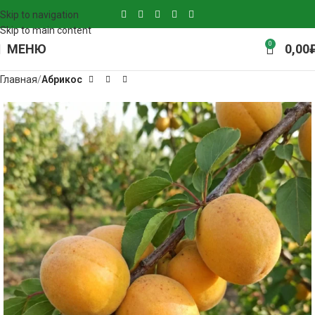
Skip to navigation
Skip to main content
0
МЕНЮ
0,00
Главная
Абрикос