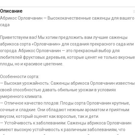
Описание
Абрикос Орловчанин — Высококачественные саженцы для вашего
сада
Приветствуем вас! Мы хотим предложить вам лучшие саженцы
абрикоса сорта «Орловчанин» для создания прекрасного сада или
огорода. Абрикос Орловчанин — это прекрасный выбор для
любителей фруктовых деревьев, которые ценят не только вкусные
плоды, но и красивое цветение.
Особенности сорта:
— Высокая урожайность: Саженцы абрикоса Орловчанин известны
своей способностью давать обильные урожаи в условиях
умеренного климата.
— Отличное качество плодов: Плоды сорта Орловчанин крупные,
сочные и сладкие. Они обладают нежным ароматом и приятным
вкусом, который оценят как взрослые, так и дети.
— Устойчивость к заболеваниям: Саженцы абрикоса Орловчанин
имеют высокую устойчивость к различным заболеваниям, что